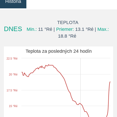
História
TEPLOTA
DNES
Min.:
11 °Ré |
Priemer:
13.1 °Ré |
Max.:
18.8 °Ré
Teplota za posledných 24 hodín
22.5 °Ré
20 °Ré
17.5 °Ré
15 °Ré