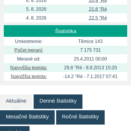
6. 8. 2026
20.9 °Ré
5. 8. 2026
21.8 °Ré
4. 8. 2026
22.5 °Ré
Štatistika
Umiestnenie:
Těmice 143
Počet meraní:
7 175 731
Merané od:
25.4.2011 00:00
Najvyššia teplota:
29.8 °Ré - 8.8.2013 15:20
Najnižšia teplota:
-14.2 °Ré - 7.1.2017 07:41
Aktuálne
Denné štatistiky
Mesačné štatistiky
Ročné štatistiky