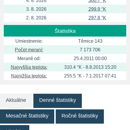
4. 8. 2026
300.7 °K
3. 8. 2026
299.9 °K
2. 8. 2026
297.8 °K
Štatistika
Umiestnenie:
Těmice 143
Počet meraní:
7 173 706
Merané od:
25.4.2011 00:00
Najvyššia teplota:
310.4 °K - 8.8.2013 15:20
Najnižšia teplota:
255.5 °K - 7.1.2017 07:41
Aktuálne
Denné štatistiky
Mesačné štatistiky
Ročné štatistiky