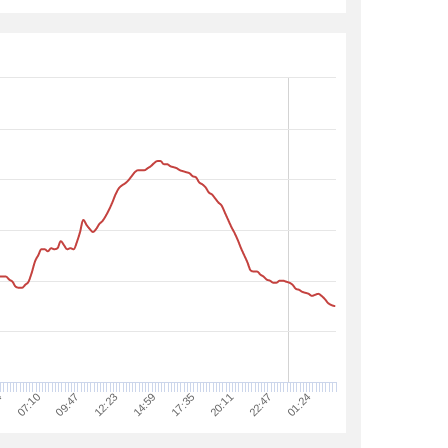
07:10
14:59
22:47
09:47
17:35
01:24
4
12:23
20:11