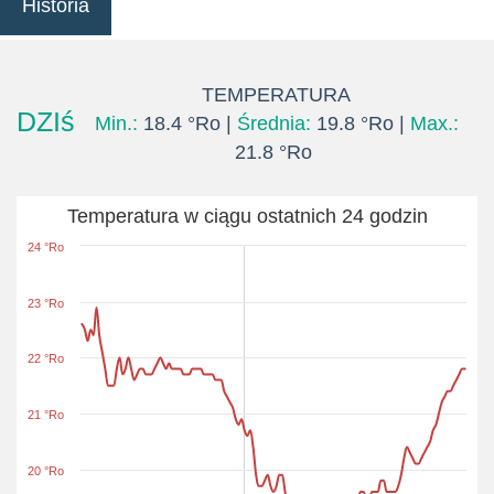
Historia
TEMPERATURA
DZIś
Min.:
18.4 °Ro |
Średnia:
19.8 °Ro |
Max.:
21.8 °Ro
Temperatura w ciągu ostatnich 24 godzin
24 °Ro
23 °Ro
22 °Ro
21 °Ro
20 °Ro