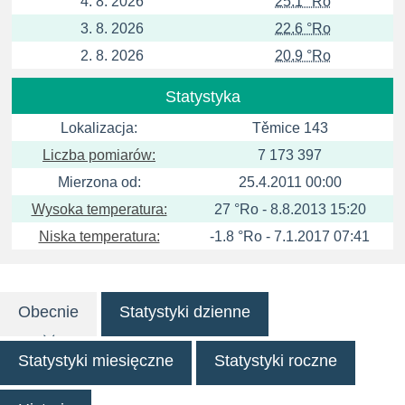
4. 8. 2026
25.1 °Ro
3. 8. 2026
22.6 °Ro
2. 8. 2026
20.9 °Ro
Statystyka
Lokalizacja:
Těmice 143
Liczba pomiarów:
7 173 397
Mierzona od:
25.4.2011 00:00
Wysoka temperatura:
27 °Ro - 8.8.2013 15:20
Niska temperatura:
-1.8 °Ro - 7.1.2017 07:41
Obecnie
Statystyki dzienne
Statystyki miesięczne
Statystyki roczne