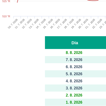
515 °R
510 °R
16. 7. 2026
15. 7. 2026
14. 7. 2026
13. 7. 2026
12. 7. 2026
11. 7. 2026
10. 7. 2026
23. 7. 
22. 7. 2026
21. 7. 2026
20. 7. 2026
19. 7. 2026
18. 7. 2026
17. 7. 2026
Dia
8. 8. 2026
7. 8. 2026
6. 8. 2026
5. 8. 2026
4. 8. 2026
3. 8. 2026
2. 8. 2026
1. 8. 2026