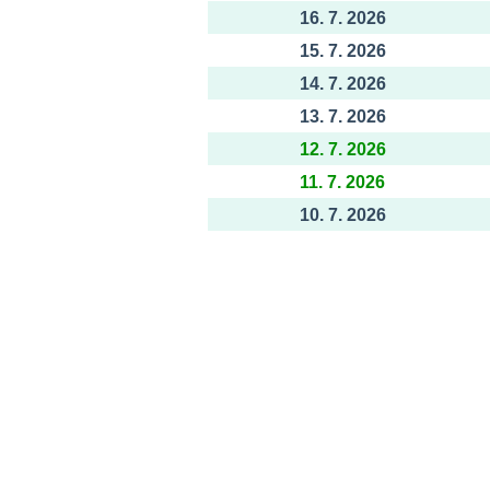
16. 7. 2026
15. 7. 2026
14. 7. 2026
13. 7. 2026
12. 7. 2026
11. 7. 2026
10. 7. 2026